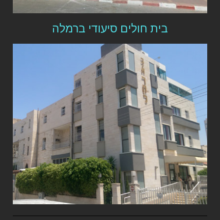
בית חולים סיעודי ברמלה