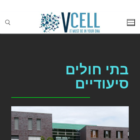
בן גוריון 1(בסר 2), בני ברק 03-5447284
בתי חולים
סיעודיים