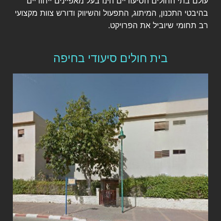
עולם בתי החולים הסיעודיים הינו בעל מאפיינים ייחודיים
בהיבטי התכנון, המיתוג, התפעול והשיווק ודורש צוות מקצועי
רב תחומי שיוביל את הפרויקט.
בית חולים סיעודי בחיפה