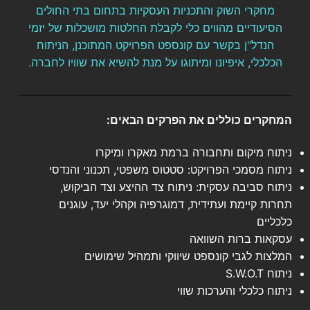
מחקרי השוק והתכניות העסקיות בתחום בתי החולים
הסיעודיים מהווים כלי לקבלת החלטות מושכלות של יזמי
הנדל"ן בקשר עם קונספט הפרויקט המתוכנן, הניתוח
הכלכלי, איפיונו ומיתוגו על מנת להשיא את שוויו לחברה.
המחקרים כוללים את הפרקים הבאים:
ניתוח מיקום ותחבורה ברמת מאקרו ומיקרו
ניתוח מסמכי הפרויקט: סטטוס משפטי, תכנוני והנדסי
ניתוח סביבה עסקית: ניתוח צד ההיצע וצד הביקוש,
תחרות קיימת ועתידית, דמוגרפיה וקהלי יעד, עוגנים
כלכליים
עסקאות ברות השוואה
המלצות לגבי קונספט שיווקי ותמהיל שימושים
ניתוח S.W.O.T
ניתוח כלכלי והערכות שווי