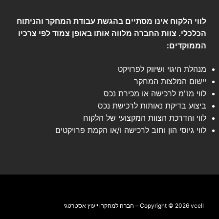
לווי הלקוח אינו מסתיים בהגשת עבודת המחקר והניתוח
הכלכלי. צוות החברה מלווה אותו באופן צמוד לפי צרכיו
הממוקדים:
מנהלת היגוי ושיווק לפרויקט
יישום המלצות המחקר
לווי מו"מ לרכישה או מכירת נכס
ביצוע בדיקת נאותות לרכישת נכס
לווי והדרכת הצוות המקצועי של הלקוח
לווי גיוסי הון וחוב לרכישה ו/או הקמת פרויקטים
Copyright © 2026 vcell – חברה למחקר וייעוץ אסטרטגי