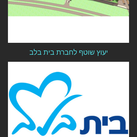
יעוץ שוטף לחברת בית בלב