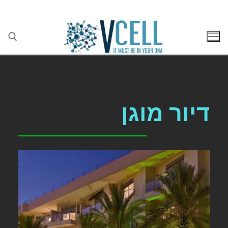
בן גוריון 1(בסר 2), בני ברק 03-5447284
דיור מוגן