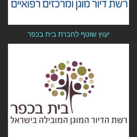
יעוץ שוטף לחברת בית בכפר