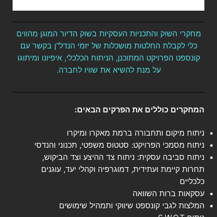
מחקרי השוק והתכניות העסקיות בשוק הדיור המוגן מהווים
כלי לקבלת החלטות מושכלות של יזמי הנדל"ן בקשר עם
קונספט הפרויקט המתוכנן, הניתוח הכלכלי, איפיונו ומיתוגו
על מנת להשיא את שוויו לחברה.
המחקרים כוללים את הפרקים הבאים:
ניתוח מיקום ותחבורה ברמת מאקרו ומיקרו
ניתוח מסמכי הפרויקט: סטטוס משפטי, תכנוני והנדסי
ניתוח סביבה עסקית: ניתוח צד ההיצע וצד הביקוש,
תחרות קיימת ועתידית, דמוגרפיה וקהלי יעד, עוגנים
כלכליים
עסקאות ברות השוואה
המלצות לגבי קונספט שיווקי ותמהיל שימושים