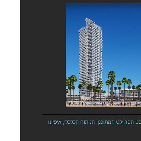
הפרויקט המתוכנן, הניתוח הכלכלי, איפיונו