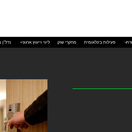
רת
פעילות בינלאומית
מחקרי שוק
ליווי וייעוץ ארגוני
נדל"ן מ