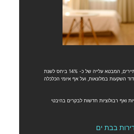
מדדי הפעילות בענף המלונאות בישראל הפגינו חוזק בסיכום שנת 2018. נרשם שיא בכניסת התיירים לישראל – 4.1 מיליון תיירים, המבטא עלייה של כ- 14% ביחס לשנת
דוד השקעות במלונאות, ועל אף איומי הכלכלה
יות ואף רבולוציות חדשות לבקרים בהיבטי
דירות בבת ים