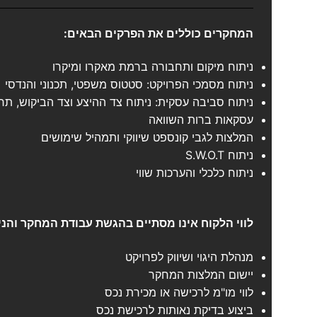
המחקרים כוללים את הפרקים הבאים:
ניתוח מיקום ותחבורה ברמת מאקרו ומיקרו
ניתוח מסמכי הפרויקט: סטטוס משפטי, תכנוני והנדסי
ניתוח סביבה עסקית: ניתוח צד ההיצע וצד הביקוש, תחרו
עסקאות ברות השוואה
המלצות לגבי קונספט שיווקי ותמהיל שימושים
ניתוח S.W.O.T
ניתוח כלכלי והערכות שווי
לווי הלקוח אינו מסתיים בהגשת עבודת המחקר והנית
מנהלת היגוי ושיווק לפרויקט
יישום המלצות המחקר
לווי מו"מ לרכישה או מכירת נכס
ביצוע בדיקת נאותות לרכישת נכס