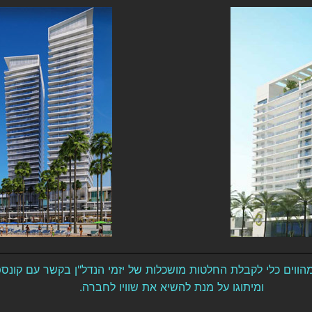
וים כלי לקבלת החלטות מושכלות של יזמי הנדל"ן בקשר עם קונספט 
ומיתוגו על מנת להשיא את שוויו לחברה.