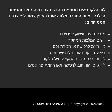
לווי הלקוח אינו מסתיים בהגשת עבודת המחקר והניתוח
הכלכלי. צוות החברה מלווה אותו באופן צמוד לפי צרכיו
הממוקדים:
מנהלת היגוי ושיווק לפרויקט
יישום המלצות המחקר
לווי מו"מ לרכישה או מכירת נכס
ביצוע בדיקת נאותות לרכישת נכס
לווי והדרכת הצוות המקצועי של הלקוח
לווי גיוסי הון וחוב לרכישה ו/או הקמת פרויקטים
Copyright © 2026 vcell – חברה למחקר וייעוץ אסטרטגי