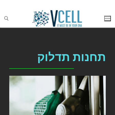
בן גוריון 1(בסר 2), בני ברק 03-5447284
תחנות תדלוק