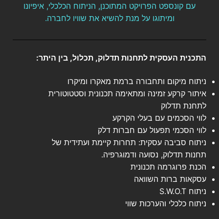
עם קונספט הפרויקט המתוכנן, הניתוח הכלכלי, איפיונו
ומיתוגו על מנת להשיא את שוויו לחברה.
התכנית העסקית לתחנות תדלוק, תכלול, בין היתר:
ניתוח מיקום ותחבורה ברמת מאקרו ומיקרו
איתור קרקע זמינה ומתאימה תכנונית וסטטוטורית
לתחנת תדלוק
לווי הסכמים עם בעלי הקרקע
לווי הסכמי תפעול עם חברות דלק
ניתוח סביבה עסקית: תחרות קיימת ועתידית של
תחנות תדלוק, נסועה ודמוגרפיה.
הכנת פרוגרמה תכנונית
עסקאות ברות השוואה
ניתוח S.W.O.T
ניתוח כלכלי והערכות שווי