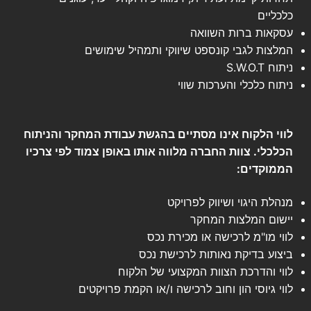
כלכליים
עסקאות ברות השוואה
המלצות לגבי קונספט שיווקי ותמהיל שימושים
ניתוח S.W.O.T
ניתוח כלכלי והערכות שווי
לווי הלקוח אינו מסתיים בהגשת עבודת המחקר והניתוח
הכלכלי. צוות החברה מלווה אותו באופן צמוד לפי צרכיו
הממוקדים:
מנהלת היגוי ושיווק לפרויקט
יישום המלצות המחקר
לווי מו"מ לרכישה או מכירת נכס
ביצוע בדיקת נאותות לרכישת נכס
לווי והדרכת הצוות המקצועי של הלקוח
לווי גיוסי הון וחוב לרכישה ו/או הקמת פרויקטים