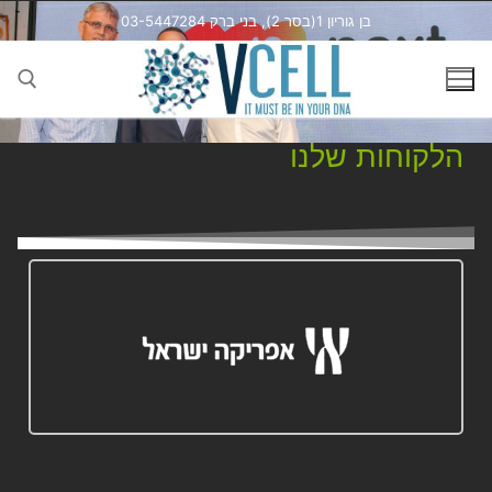
בן גוריון 1(בסר 2), בני ברק 03-5447284
הלקוחות שלנו