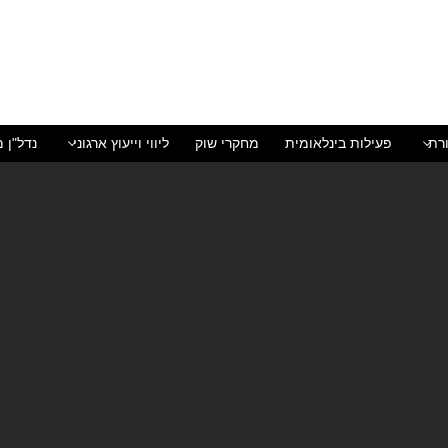
רת
פעילות בינלאומית
מחקרי שוק
ליווי וייעוץ ארגוני
נדל"ן מ