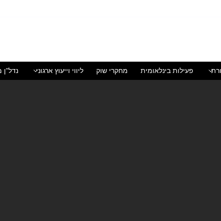
רת
פעילות בינלאומית
מחקרי שוק
ליווי וייעוץ ארגוני
נדל"ן מ