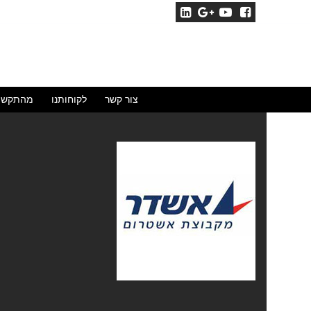
לג
תוכן
צור קשר
לקוחותנו
מהתקשו