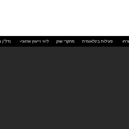
רת
פעילות בינלאומית
מחקרי שוק
ליווי וייעוץ ארגוני
נדל"ן מ