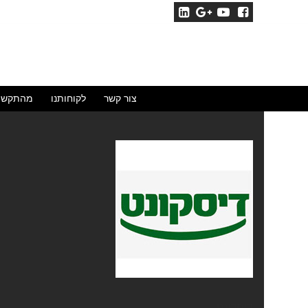
לג
תוכן
צור קשר
לקוחותנו
מהתקשו
דיסקונט