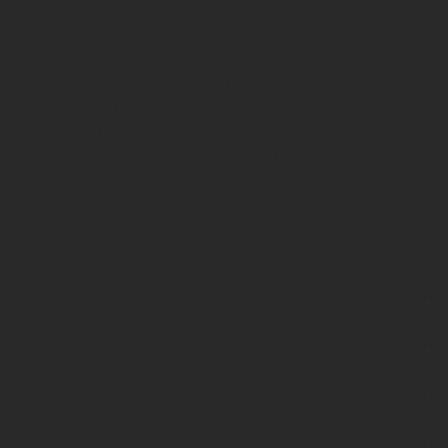
חשוב ומרכזי, המסייע לגיבוש אסטרטגיה עסקית ושיווקית
לעסקים גדולים ולעסקים קטנים כאחד.
בבואנו לבצע מחקר ניתוח מתחרים, אנו מאתרים עם בית
העסק את המדדים הרלוונטים בהם מוערך המוצר או השירות
על ידי הצרכנים הפוטנציאליים, בהתאם לטיב המוצר או השירות
והזירה העסקית בה העסק פועל. כמו כן, אנו מאתרים את
המתחרים הרלוונטים לאותו מוצר או שירות, אשר מולם נמדד
בית העסק בעיניי הצרכנים.
בין השאר נבחנים הפרמטרים הבאים:
• סוגי ותמהיל המוצרים המוצעים ע"י המתחרים.
• מפרטי המוצר המוצע ע"י המתחרים השונים.
• תמחור של מוצרים שונים ע"י המתחרים.
• הנחות ומבצעים שמציעים המתחרים לקהל לקוחותיהם.