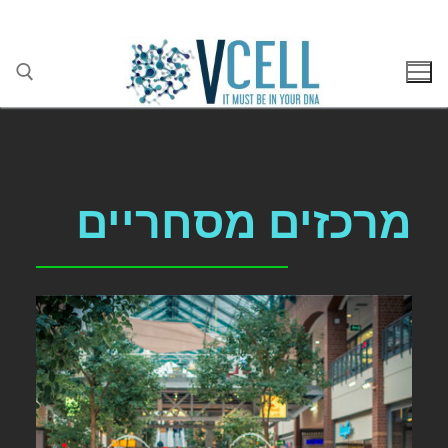
בן גוריון 1(בסר 2), בני ברק 03-5447284
מרכזים מסחריים