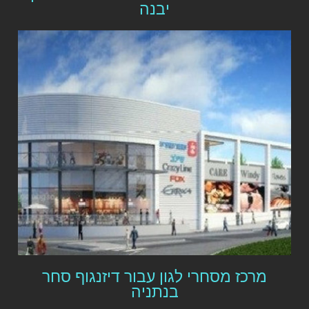
יבנה
מרכז מסחרי לגון עבור דיזנגוף סחר
בנתניה