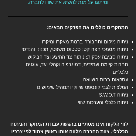
ומיתוגו על מנת להשיא את שוויו לחברה.
המחקרים כוללים את הפרקים הבאים:
ניתוח מיקום ותחבורה ברמת מאקרו ומיקרו
ניתוח מסמכי הפרויקט: סטטוס משפטי, תכנוני והנדסי
ניתוח סביבה עסקית: ניתוח צד ההיצע וצד הביקוש,
תחרות קיימת ועתידית, דמוגרפיה וקהלי יעד, עוגנים
כלכליים
עסקאות ברות השוואה
המלצות לגבי קונספט שיווקי ותמהיל שימושים
ניתוח S.W.O.T
ניתוח כלכלי והערכות שווי
לווי הלקוח אינו מסתיים בהגשת עבודת המחקר והניתוח
הכלכלי. צוות החברה מלווה אותו באופן צמוד לפי צרכיו