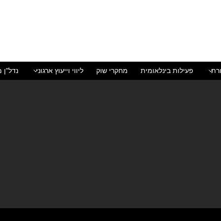
רת
פעילות בינלאומית
מחקרי שוק
ליווי וייעוץ ארגוני
נדל"ן מ