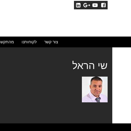
לג
תוכן
צור קשר
לקוחותנו
מהתקשו
שי הראל