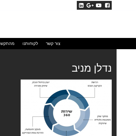
לג
תוכן
צור קשר
לקוחותנו
מהתקשו
נדלן מניב