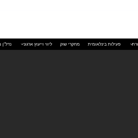
רת
פעילות בינלאומית
מחקרי שוק
ליווי וייעוץ ארגוני
נדל"ן מ