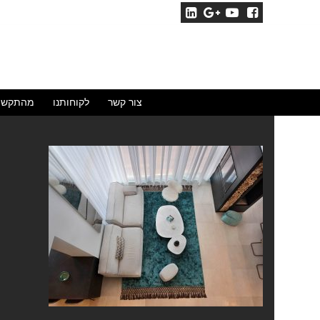
לג
תוכן
צור קשר
לקוחותנו
מהתקשו