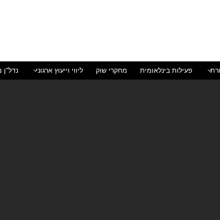
רת
פעילות בינלאומית
מחקרי שוק
ליווי וייעוץ ארגוני
נדל"ן מ