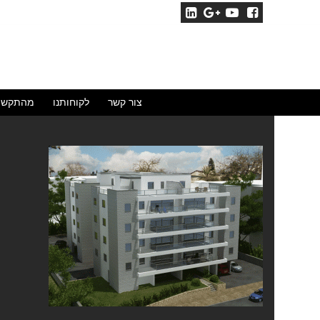
לג
תוכן
צור קשר
לקוחותנו
מהתקשו