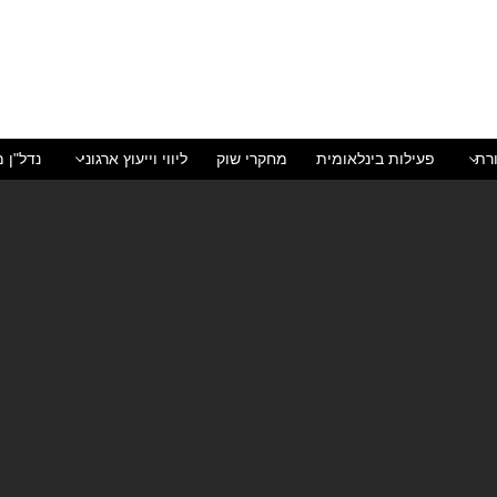
רת
פעילות בינלאומית
מחקרי שוק
ליווי וייעוץ ארגוני
נדל"ן מ