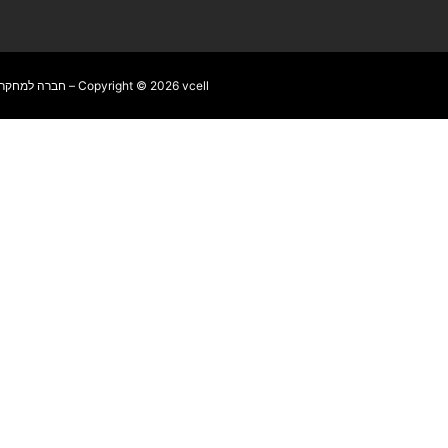
Copyright © 2026 vcell – חברה למחקר וייעוץ אסטרטגי