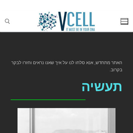
בן גוריון 1(בסר 2), בני ברק 03-5447284
האתר מתחדש, אנא סלחו לנו על איך שאנו נראים וחזרו לבקר
בקרוב.
תעשיה