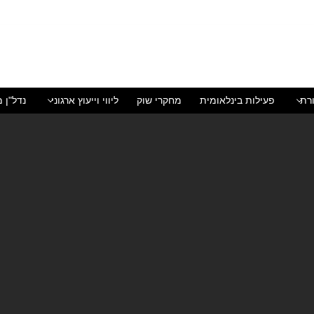
רת
פעילות בינלאומית
מחקרי שוק
ליווי וייעוץ ארגוני
נדל"ן מ