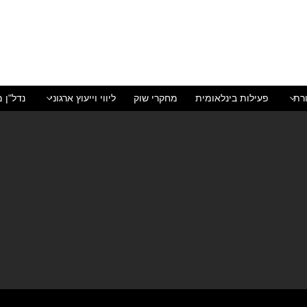
רת
פעילות בינלאומית
מחקרי שוק
ליווי וייעוץ ארגוני
נדל"ן מ