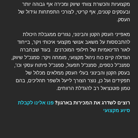
מקצועיות והכשרת צוותי שיווק ומכירה אף גבוהה יותר
ובעסקים קטנים, אף קריטי, לצורכי התפתחות וגידול של
העסק.
מאפייני העסק הקטן והבינוני, נגזרים ממגבלת היכולת
להתבססות על משאב אנושי מקצועי איכותי ויקר, בייחוד
לאור הדינאמיות של חילופי המוכרנים. בעוד שבחברה
הגדולה קיים כוח ניהול מקצועי, מומחה ויקר: סמנכ"ל שיווק,
סמנכ"ל כספים, סמנכ"ל תפעול, סמנכ"ל פיתוח עסקי וכו',
בעסק הקטן והבינוני בעלי העסק ממלאים מכלול של
תפקידים ועל כן, נוצר הצורך לייעל ולשפר תהליכים, בהם
טמון פוטנציאל רב להגדלת הרווחים.
רוצים לשדרג את המכירות בארגון?
פנו אלינו לקבלת
סיוע מקצועי