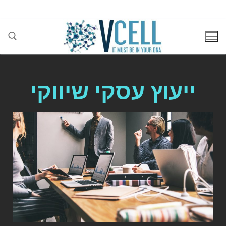
בן גוריון 1(בסר 2), בני ברק 03-5447284
ייעוץ עסקי שיווקי