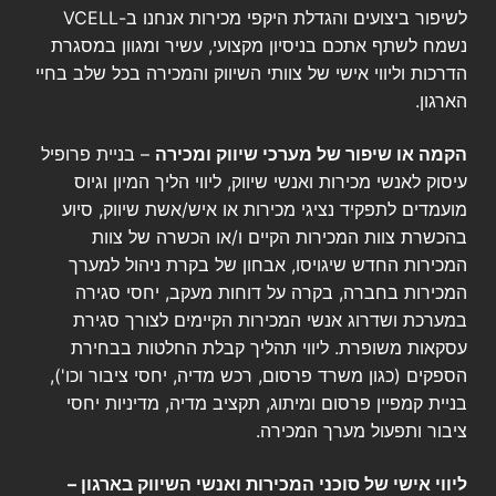
לשיפור ביצועים והגדלת היקפי מכירות אנחנו ב-VCELL
נשמח לשתף אתכם בניסיון מקצועי, עשיר ומגוון במסגרת
הדרכות וליווי אישי של צוותי השיווק והמכירה בכל שלב בחיי
הארגון.
הקמה או שיפור של מערכי שיווק ומכירה
– בניית פרופיל
עיסוק לאנשי מכירות ואנשי שיווק, ליווי הליך המיון וגיוס
מועמדים לתפקיד נציגי מכירות או איש/אשת שיווק, סיוע
בהכשרת צוות המכירות הקיים ו/או הכשרה של צוות
המכירות החדש שיגויסו, אבחון של בקרת ניהול למערך
המכירות בחברה, בקרה על דוחות מעקב, יחסי סגירה
במערכת ושדרוג אנשי המכירות הקיימים לצורך סגירת
עסקאות משופרת. ליווי תהליך קבלת החלטות בבחירת
הספקים (כגון משרד פרסום, רכש מדיה, יחסי ציבור וכו'),
בניית קמפיין פרסום ומיתוג, תקציב מדיה, מדיניות יחסי
ציבור ותפעול מערך המכירה.
ליווי אישי של סוכני המכירות ואנשי השיווק בארגון
–