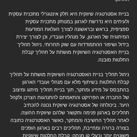
בניית אסטרטגיה שיווקית היא חלק אינטגרלי מתכנית עסקית
ולעיתים היא נדרשת לארגון במנותק מתכנית עסקית
ספציפית, בראש ובראשונה לצורך העלאת המודעות
המיתוגית של הארגון, על מנהליו ועובדיו, וכן לצורך יצירת
בידול ושיפור ההתמודדות עם שוק תחרותי. ניהול תהליך
בניית האסטרטגיה השיווקית מושתת על תהליך קבלת
החלטות מובנה.
ניהול תהליך בניית האסטרטגיה השיווקית מושתת על תהליך
קבלת החלטות בשיתוף מלא עם מנהלי ועובדי הארגון
בהתבסס על מידע ומחקר, תוך בניית תהליך מיתוג ומיצוב
של החברה או הפרויקט והתאמתם להתנהגות הצרכן ולקהל
היעד. ביכולתה של אסטרטגיה שיווקית נכונה להכתיב
תהליכים בארגון פנימה ותקשור שלהם שיווקית החוצה.
לאחר תהליך החשיבה והמחקר, כאשר האסטרטגיה כתובה
בצורה ברורה ומחייבת, תהליכים רבים בארגון הופכים
פשוטים יותר ובעלי קו מנחה: קבלת החלטות שיווקיות,