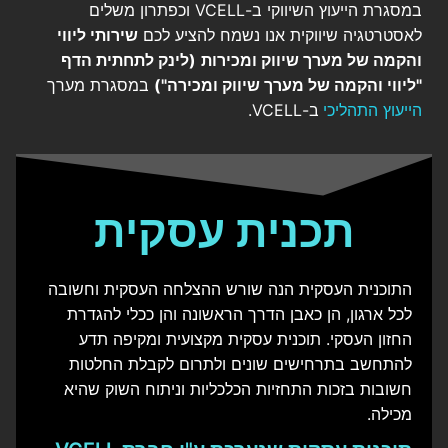
במסגרת הייעוץ השיווקי ב-VCELL וכפתרון משלים
לאסטרטגיה שיווקית אנו נשמח להציע לכם
שירותי ליווי
והקמה של מערך שיווק ומכירות
(לינק לתחתית הדף
"ליווי והקמה של מערך שיווק ומכירה")
במסגרת מערך
הייעוץ התהליכי
ב-VCELL.
תכנית עסקית
התוכנית העסקית הנה שורש ההצלחה העסקית וחשובה
לכל ארגון, הן כאבן הדרך הראשונה והן ככלי להגדרת
החזון העסקי. תוכנית עסקית מקצועית ומקיפה תדע
להתחשב בתרחישים שונים ולתרום לקבלת החלטות
חשובות בזכות התחזיות הכלכליות וניתוח השוק שהיא
מכילה.