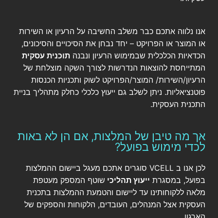
אנו נלווה אתכם כבר משלב החשיבה על הרעיון או השירות
או המוצר או הפרויקט – יחד נבחן את הסיכויים והסיכונים,
הכדאיות הכלכלית שבמימוש הרעיון ונבנה
תוכנית עסקית
המתייחסת להוצאות הנדרשות לצורך השקה מוצלחת של
הרעיון/השירות/ המוצר/הפרויקט לשוק ותכניות הכנסות
פוטנציאליות. ניתן לשלב גם ייעוץ כלכלי כחלק מתהליך בניית
התכנית העסקית.
אך מה טיבן של המלצות, אם הן לא באות
לכדי מימוש בפועל?
לכן אנו ב VCELL סוגרים אתכם מעגל ביישום ההמלצות
בפועל, במסגרת
ייעוץ תהליכי
שוטף המספק מעטפת
מלאה ללקוחותינו עד ליישום והטמעת ההמלצות בתכנית
העסקית אצל המנהלים, העובדים, הלקוחות והספקים של
הארגון.