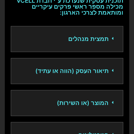
תוכנית עסקית שנערכת ע"י חברת VCELL
מכילה מספר ראשי פרקים עיקריים
ומותאמת לצרכי הארגון:
תמצית מנהלים
תיאור העסק (הווה או עתיד)
המוצר (או השירות)