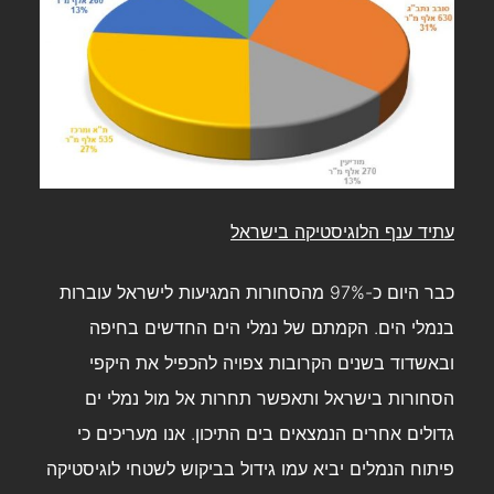
עתיד ענף הלוגיסטיקה בישראל
כבר היום כ-97% מהסחורות המגיעות לישראל עוברות
בנמלי הים. הקמתם של נמלי הים החדשים בחיפה
ובאשדוד בשנים הקרובות צפויה להכפיל את היקפי
הסחורות בישראל ותאפשר תחרות אל מול נמלי ים
גדולים אחרים הנמצאים בים התיכון. אנו מעריכים כי
פיתוח הנמלים יביא עמו גידול בביקוש לשטחי לוגיסטיקה