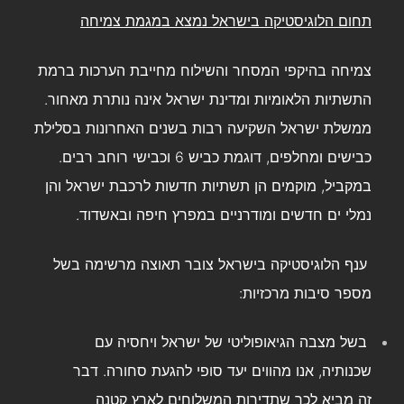
תחום הלוגיסטיקה בישראל נמצא במגמת צמיחה
צמיחה בהיקפי המסחר והשילוח מחייבת הערכות ברמת
התשתיות הלאומיות ומדינת ישראל אינה נותרת מאחור.
ממשלת ישראל השקיעה רבות בשנים האחרונות בסלילת
כבישים ומחלפים, דוגמת כביש 6 וכבישי רוחב רבים.
במקביל, מוקמים הן תשתיות חדשות לרכבת ישראל והן
נמלי ים חדשים ומודרניים במפרץ חיפה ובאשדוד.
ענף הלוגיסטיקה בישראל צובר תאוצה מרשימה בשל
מספר סיבות מרכזיות:
בשל מצבה הגיאופוליטי של ישראל ויחסיה עם
שכנותיה, אנו מהווים יעד סופי להגעת סחורה. דבר
זה מביא לכך שתדירות המשלוחים לארץ קטנה