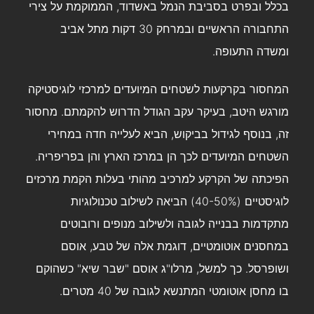
בכלל ובפרט בסביבת הנמל באשדוד, הממוקמת על צירי
התחבורה הראשיים ובמרחק 30 דקות מתל אביב
ומשדה התעופה.
המחסור בקרקעות לשטחים המיועדים למרכזי לוגיסטיקה
מורגש היטב, בעיקר עקב הגודל הדרוש להקמתם. מחסור
זה, בנוסף לגידול בביקוש, הביא לעלייה חדה במחירי
השטחים המיועדים לכך הן במרכז הארץ והן בפריפריה.
הפיכתה של הקרקע למרכיב מהותי בעלות הקמת מרכזים
לוגיסטיים (40-50%) הביאה לשילוב טכנולוגיות
מתקדמות בבנייה לגובה ולשילוב מנופים ורובוטים
במחסנים אוטומטיים, דוגמת אלה של טבע, אוסם
ושופרסל. כך למשל, מרלו"ג אוסם "שבר שיא" כשהוקם
בו מחסן אוטומטי המתנשא לגובה של 40 מטרים.