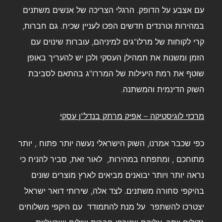
עם אצבע על הדופק. הרגלי הצריכה של אנשים משתנים
במהירות וטרנדים חדשים הפכו לעניין שכיח. גם חברות,
קרי לקוחות של מרלו"גים למיניהם, עוברות שינוים עם
הזמן ומשנות את תמהילן העסקי ולכן יש להעריך באופן
שוטף את רמת היעילות של המררו"ג בהתאם לסביבת
השוק הדינמית והמשתנה.
מרכזי לוגיסטיקה – אפיק מרתק בנדל"ן עסקי
כפי שכבר אמרנו, השוק הישראלי נעשה יותר פתוח , יותר
מתוחכם , ומתפתח במהירות, לאור זאת, סביר להניח כי
נראה יותר ויותר יבואנים מביאים לארץ מוצרים שונים
בהיקפי סחורה משתנים. לצד אלה, שירותי דואר ישראל
יצטרכו להשתפר על מנת להתמודד עם היקפי משלוחים