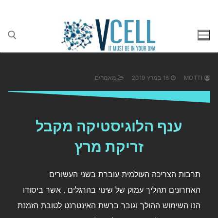
בן גוריון 1(בסר 2), בני ברק 03-5447284
MOTTI
16 במרץ 2019
מאמרים
ענף הלוגיסטיקה מקבל
זריקת מרץ
תרבות הצריכה העולמית עוברת בשני העשורים
האחרונים תהליך עמוק של שינוי בהרגלים , אשר ביסודו
הנו השימוש ההולך וגובר ברשת האינטרנט לטובת הזמנת