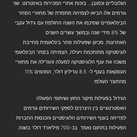
הגלובליים וכמובן… בזכות אתרי המכירות באינטרנט. שני
גורמים אלו הביאו לצמיחה מתמדת של מחזורי הסחר
הבינלאומיים שסיכמו את השנה החולפת עם גידול עקבי
של 8% מידי שנה ובמשך עשרים השנים
האחרונות. מכיוון שפעילות סחר בינלאומית מחייבת
לוגיסטיקה מתוחכמת ויעילה, הצמיחה בסחר הבינלאומי
משכה את ענף הלוגיסטיקה למעלה והגדילה את מחזורי
העסקאות בענף ל- 8.5 טריליון דולר, המהווים 11%
מהתוצר העולמי.
הגידול בפעילות מיקור החוץ ושיתופי הפעולה
האסטרטגיים בין היצרנים לספקי השירותים גורמים
לפריחה בענף השירותים הלוגיסטיים והכנסות החברות
הפעילות בתחום נאמד בכ-700 מיליארד דולר בשנה.