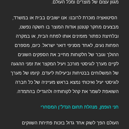
מגוון עצום של מוצרים ומכל העולם.
הסיטואציה מוכרת לרובנו: אנו ישובים בבית או במשרד,
מבצעים מחקר קטנטן אודות המוצר בו חשקה נפשנו,
ובלחיצת כפתור מזמינים אותו לפתח הבית, או במקרה
הפחות נעים, לאחד מסניפי דואר ישראל. כיום, מספרם
ההולך וגובר של הלקוחות מחייב את הספקים השונים
לקיים מערך לוגיסטי מורכב ויעיל המקצר את זמני ההגעה
של המשלוחים בבטיחות וביעילות ליעדם. קיומו של מערך
לוגיסטי יעיל ואיכותי נמצא בראש מעייניה של כל חברה
השואפת לשמר את קהל לקוחותיה ולהגדילו בהתמדה.
חני הופמן, מנהלת תחום הנדל"ן המסחרי
העולם הפך לשוק אחד גדול בזכות פתיחת השווקים