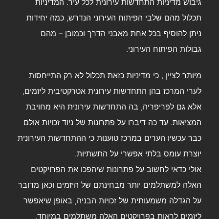
גיבוש מדיניות התחדשות עירונית
לכל עיר. המדיניות
תכלול מהם שלבי הפיתוח העירוני הנדרש, כמה יחידות
ניתן להוסיף בכל אחת מאבני הדרך וכמובן – מהם
גבולות הפיתוח העירוני.
מיותר לציין , כי מדיניות כזאת תכלול לא רק התייחסות
לערי המרכז בהן התחדשות עירונית אטרקטיבית ליזמים,
אלא גם לפריפריה, בה התחדשות עירונית היא מחויבת
המציאות. עד כה דיברו על פתרונות של ניוד זכויות אולם
כבר עכשיו הערים במרכז טוענות כי ההתחדשות העירונית
יוצרת עומס בלתי אפשרי על התשתיות.
אולי כדאי לחשוב על פתרונות שיהפכו את הפרויקטים
האלה למשתלמים יותר מבחינתם של היזמים וכאן מדובר
על הגדלה משמעותית של זכויות הבניה, באופן שיאפשר
ליזמים לראות בפרויקטים האלה משתלמים במיוחד.