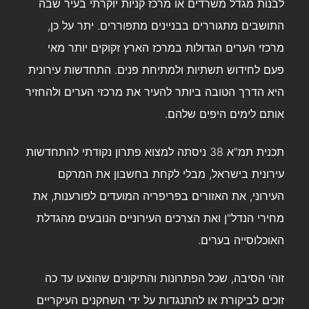
לבנות מגדל משרדים או מרכז קניות יוקרתי בעיר שבה
התושבים מתגוררים בבניינים מתפוררים. יתר על כן,
מרכזי הערים הגדולות במרכז הארץ זקוקים יותר מאי
פעם לחידוש תשתיות ולמתיחת פנים. התחדשות עירונית
היא הדרך הטובה ביותר להעיר את מרכזי הערים ולהחזיר
אותם לימים היפים שלהם.
תכנית תמ"א 38 ניסתה למצוא פתרון נקודתי להתחדשות
עירונית בישראל, מבלי לקחת בחשבון את המרקם
העירוני, את האזורים בפריפריה המועדים לפורענות, את
מחירי הנדל"ן ואת הצרכים העירוניים הנובעים מהגדלת
האוכלוסייה בערים.
זוהי הסיבה, שכל הפתרונות והתיקונים שהוצעו עד כה
זוכים לביקורת או להתנגדות על ידי השחקנים העיקריים