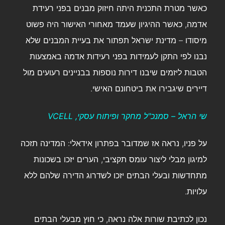
כאשר מטרת התכנית היתה חיזוק מבנים בפני רעידת
אדמה, כאשר ההיגיון שעמד מאחורי האישור היה פשוט
מיסודו – מדינת ישראל תפתור את בעיית המבנים שלא
נבנו לפי התקן לעמידות בפני רעידות אדמה באמצעות
הטבות ליזמים שיבנו דירות נוספות בבניינים רעועים מול
דיירים שיגבירו את ביטחונם האישי.
שי הראל – סמנכ"ל מחקר ופיתוח עסקי, VCELL
על פניו, נראה אז שמדובר בפתרון אידאלי: המדינה תזכה
למיגון מבלי ליצור עומס תקציבי, הערים יזכו בשכונות
מתחדשות ובעלי הבתים יזכו לשדרוג הדירה שלהם ללא
עלויות.
נכון לכתיבת שורות אלה נראה, כי חוץ מבעלי הבתים