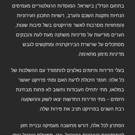
בתחום הנדל"ן בישראל: המוסדות הרגולטוריים מעמיסים
הנחיות ותקנות השכם והערב, רשויות התכנון העירוניות
והמחוזיות מסרבות לאשר פרויקטים בשל סיבות שונות,
הערים מודיעות על מדיניות משתנה מעת לעת והבנקים
מסתכלים על שרשרת הבירוקרטיה ומתקשים לגבש
מדיניות מימון מתאימה.
בעלי הדירות והיזמים נאלצים להתמודד עם ההשלכות של
כל אלה:
חוסר היכולת לדעת האם ומתי פרויקט יאושר
במלואו, מתי יתחילו העבודות וחשוב לא פחות מבחינת
היזמים – מתי הדירות החדשות יצאו לשוק וההשקעה
רבת השנים בפרויקט תניב את פירות שלה.
הפתרון לכל אלה, דורש מחשבה מעמיקה ובניית חזון
להתחדשות העירונית בישראל. אכן, ממשלת ישראל וגופי