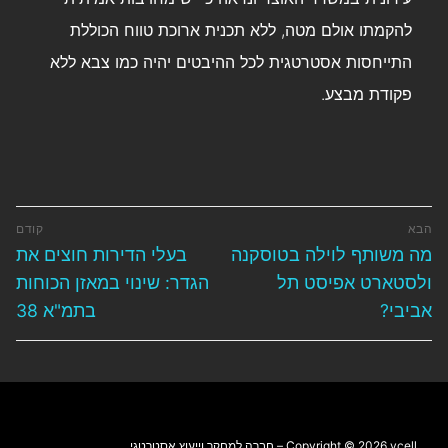
להקמתו אולם מטה, ללא תכנית ארוכת טווח הכוללת
התייחסות אסטרטגית לכל ההיבטים יהיה כמו צבא ללא
פקודת מבצע.
הבא
קודם
מה משותף לוילה בטוסקנה
בעלי הדירות חוצים את
ולסטארט אפיסט תל
הגדר: שינוי במאזן הכוחות
אביבי?
בתמ"א 38
Copyright © 2026 vcell – חברה למחקר וייעוץ אסטרטגי