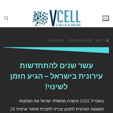
בן גוריון 1(בסר 2), בני ברק 03-5447284
MOTTI
16 במרץ 2019
מאמרים
עשר שנים להתחדשות
עירונית בישראל – הגיע הזמן
לשינוי!
באפריל 2005 אישרה ממשלת ישראל את המלצות
המועצה הארצית לתכנון ובנייה לתכנית מתאר ארצית 38,