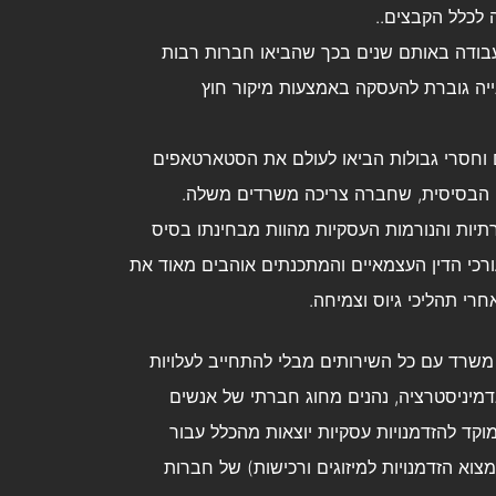
לכלל הקבצים..
20 ו- 2008 שינו את שוק העבודה באותם שנים בכך שהביאו חברות רבות
יה גוברת להעסקה באמצעות מיקור חוץ
20-) המתגלים כיצירתיים וחסרי גבולות הביאו לעולם את הסטארטאפים
ה הבסיסית, שחברה צריכה משרדים משלה.
חברתיות והנורמות העסקיות מהוות מבחינתו בסיס
ורכי הדין העצמאיים והמתכנתים אוהבים מאוד את
רי תהליכי גיוס וצמיחה.
שרד עם כל השירותים מבלי להתחייב לעלויות
מיניסטרציה, נהנים מחוג חברתי של אנשים
וקד להזדמנויות עסקיות יוצאות מהכלל עבור
צוא הזדמנויות למיזוגים ורכישות) של חברות