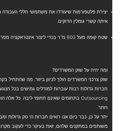
יצירת פלטפורמות שיעודדו את משתמשי חללי העבודה ה
איתה קשרי גומלין הדוקים.
שטח קומה מעל 800 מ"ר בכדי ליצור אינטראקציה מפרה בין משתמשי חללי העבודה.
ומה יהיה על שוק המשרדים?
שוק צרכני המשרדים הולך לכיוון ביזור. מה שהתחיל בקר
חברות גדולות רבות עוברות למודלים גמישים בכל הנוג
Outsourcing בתחומים שאינם תחומי ליבה. כל 
ויותר.
יתר על כן, כבר כיום אנו רואים חברות הי טק גדולות ו
משותפים במתקנים שלהם, זאת בעיקר כדי לעקוב מקרוב ע