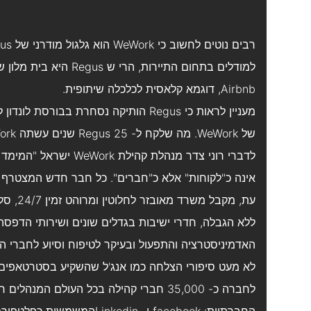
Airbnb, דוגמא קלאסית לכלכלה שיתופית.
של WeWork. מה שלקח ל- Regus 25 שנים עשתה WeWork תוך 5 שנים בלבד.
לדברי רוני צדר מנהלת ק
אינה כ"לקוחות" אלא כ"חברים". כל חבר חדש המצטרף 
עת, מקב
ללא הגבלה, חדרי ישיבות בגדלים שונים ושירותי הדפסה. 
האדמיניסטרציה והתפעול ובעיקר לטיפוח וסיוע לחברי הקה
לא מעט סיפורי הצלחה כמו אנג'ל שהשקיע בסטרטאפים 
לחברה כ- 35,000 חברי קהילה בכל העולם המ