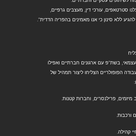
לנו סטרטאפים, עורכי דין, מעצבים גרפיים,
 להגיע ללא סינון כי אנו מאמינים בהפריה הדדית".
ליח
עצמאי, בשת"פ עם ארגונים חברתיים ואפילו
עבודה הפופולריים הצליחו ליצור תמהיל של
מיזמים, פרילנסרים, וחברות קטנות.
 ורכבות.
י קהילה.