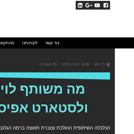
צור קשר
לקוחותנו
מהתקשו
MOTTI
16 במרץ 2019
מאמרים
מה משותף לוי
ולסטארט אפיסט
הכלכלה השיתופית ההולכת וצוברת תאוצה ברמה הגלובל