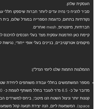
העסקית שלהן.
סביר להניח כי נהיה עדים ליותר חברות שיספקו חללי עבו
חברתיות, מיזנטרופ, mesh ואחרים.
קיימת כאן הזדמנות עסקית מצד בעלי הנכסים להיכנס ל
מיקומים אטרקטיביים, בניינים בעלי אופי ייחודי, נגישות 
ההמלצות החמות שלנו ליזמי הנדל"ן:
מספר המשתמשים בחללי עבודה משותפים ליחידת שט
space). המשמעות ליזם, הנה יצירת תנועה קהל משמעותית יותר של עובדים באותו תא שטח.