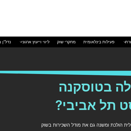
רת
פעילות בינלאומית
מחקרי שוק
ליווי וייעוץ ארגוני
נדל"ן מ
לה בטוסקנה
 תל אביבי?
ית הולכת ומשנה גם את מודל השכירות בשוק