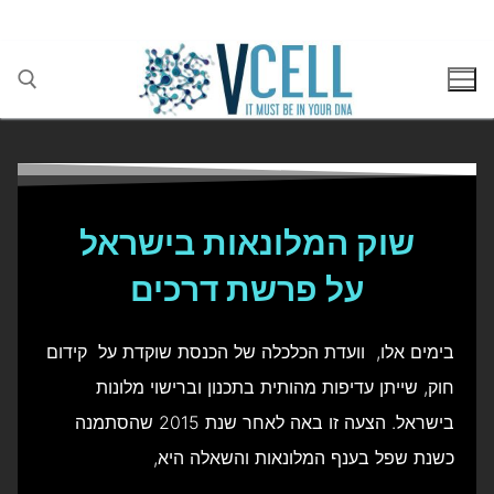
בן גוריון 1(בסר 2), בני ברק 03-5447284
שוק המלונאות בישראל
על פרשת דרכים
בימים אלו, וועדת הכלכלה של הכנסת שוקדת על קידום
חוק, שייתן עדיפות מהותית בתכנון וברישוי מלונות
בישראל. הצעה זו באה לאחר שנת 2015 שהסתמנה
כשנת שפל בענף המלונאות והשאלה היא,