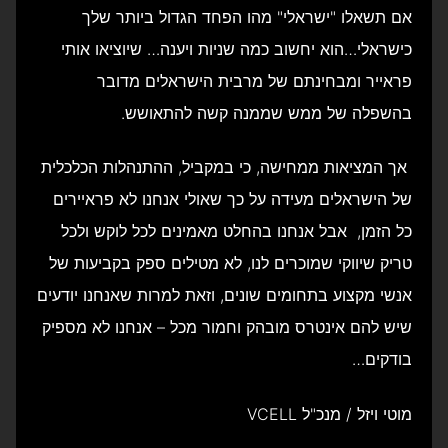
אם תשאלו "ישראלי" מהו הפחד הגדול ביותר שלך
כישראלי…הוא יחשוב כמה שניות ויענה… שיוציאו אותי
פראייר ומבחינתם של מרבית הישראלים מדובר
בהשפלה של ממש שממנה קשה להתאושש.
אך המציאות ממחישה, כי במקביל, ההתנהלות הכלכלית
של הישראלים מעידה על כך שאולי אנחנו לא פראיירים
כל הזמן, אבל אנחנו בהחלט מאמינים לכל לוקש ולכל
טריק שיווקי שמוכרים לנו, לא מטילים ספק בקביעות של
אנשי מקצוע בתחומים שונים, וזאת למרות שאנחנו יודעים
שיש להם אינטרס מובהק וחמור מכל – אנחנו לא מספיק
בודקים…
מוטי ויזל / מנכ"ל VCELL