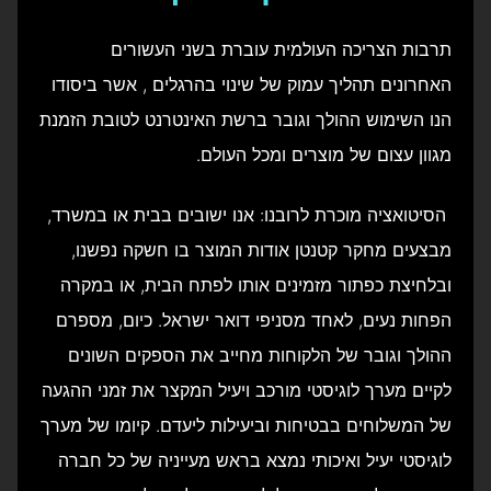
תרבות הצריכה העולמית עוברת בשני העשורים
האחרונים תהליך עמוק של שינוי בהרגלים , אשר ביסודו
הנו השימוש ההולך וגובר ברשת האינטרנט לטובת הזמנת
מגוון עצום של מוצרים ומכל העולם.
הסיטואציה מוכרת לרובנו: אנו ישובים בבית או במשרד,
מבצעים מחקר קטנטן אודות המוצר בו חשקה נפשנו,
ובלחיצת כפתור מזמינים אותו לפתח הבית, או במקרה
הפחות נעים, לאחד מסניפי דואר ישראל. כיום, מספרם
ההולך וגובר של הלקוחות מחייב את הספקים השונים
לקיים מערך לוגיסטי מורכב ויעיל המקצר את זמני ההגעה
של המשלוחים בבטיחות וביעילות ליעדם. קיומו של מערך
לוגיסטי יעיל ואיכותי נמצא בראש מעייניה של כל חברה