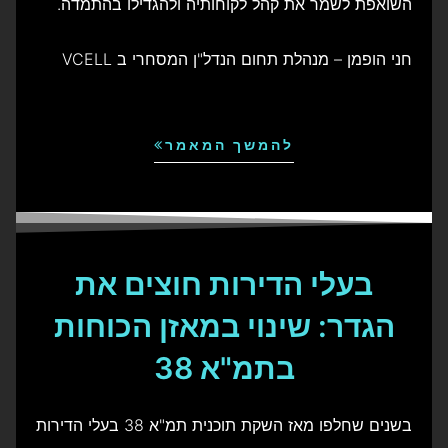
השואפת לשמר את קהל לקוחותיה ולהגדילו בהתמדה.
חני הופמן – מנהלת תחום הנדל"ן המסחרי ב VCELL
להמשך המאמר
בעלי הדירות חוצים את
הגדר: שינוי במאזן הכוחות
בתמ"א 38
בשנים שחלפו מאז השקת תוכנית תמ"א 38 בעלי הדירות